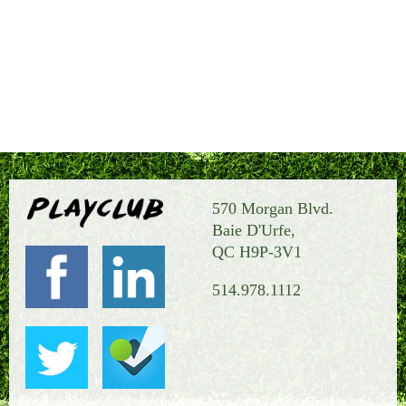
570 Morgan Blvd.
Baie D'Urfe,
QC H9P-3V1
514.978.1112