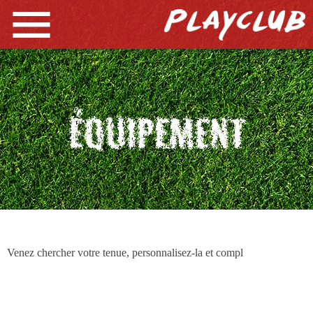
Venez chercher votre tenue, personnalisez-la et compl